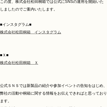
この度、株式会社松田桐箱では公式にSNSの運用を開始いた
しましたのでご案内いたします。
■インスタグラム■
株式会社松田桐箱 インスタグラム
■Ｘ■
株式会社松田桐箱 Ｘ
公式ＳＮＳでは新製品の紹介や参加イベントの告知をはじめ、
弊社の活動や桐箱に関する情報をお伝えできればと思っており
ます。