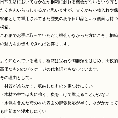
日常生活においてなかなか桐箱に触れる機会がないという方も
たくさんいらっしゃるかと思いますが、古くから小物入れや保
管箱として重用されてきた歴史のある日用品という側面も持つ
桐箱。
これまでお手に取っていただく機会がなかった方にこそ、桐箱
の魅力をお伝えできればと存じます。
よく知られている通り、桐箱は宝石や陶器類をはじめ、比較的
高価なもののパッケージの代名詞ともなっています。
その理由として…
・材質が柔らかく、収納したものを傷つけにくい
・木材の中では火に強く、炎を上げて燃えることが少ない
・水気を含んだ時の材の表面の膨張反応が早く、水がかかって
も内部まで浸水しにくい