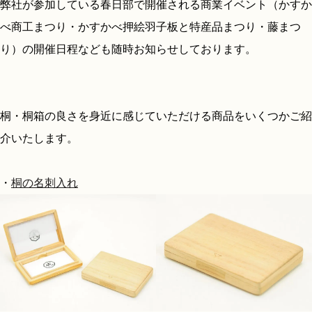
弊社が参加している春日部で開催される商業イベント（かすか
べ商工まつり・かすかべ押絵羽子板と特産品まつり・藤まつ
り）の開催日程なども随時お知らせしております。
桐・桐箱の良さを身近に感じていただける商品をいくつかご紹
介いたします。
・
桐の名刺入れ