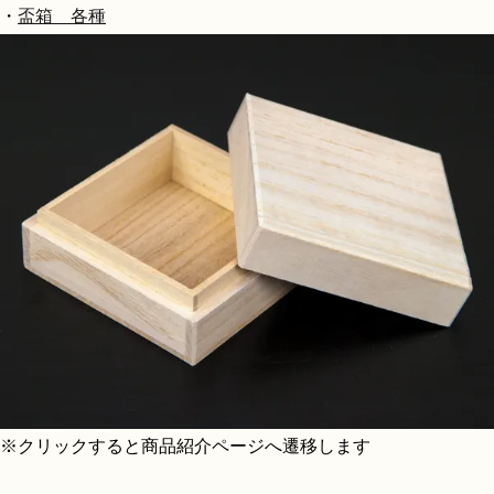
・
盃箱 各種
※クリックすると商品紹介ページへ遷移します